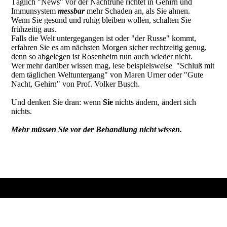
Täglich "News" vor der Nachtruhe richtet in Gehirn und
Immunsystem
messbar
mehr Schaden an, als Sie ahnen.
Wenn Sie gesund und ruhig bleiben wollen, schalten Sie
frühzeitig aus.
Falls die Welt untergegangen ist oder "der Russe" kommt,
erfahren Sie es am nächsten Morgen sicher rechtzeitig genug,
denn so abgelegen ist Rosenheim nun auch wieder nicht.
Wer mehr darüber wissen mag, lese beispielsweise "Schluß mit
dem täglichen Weltuntergang" von Maren Urner oder "Gute
Nacht, Gehirn" von Prof. Volker Busch.
Und denken Sie dran: wenn
Sie
nichts ändern, ändert sich
nichts.
Mehr müssen Sie vor der Behandlung nicht wissen.