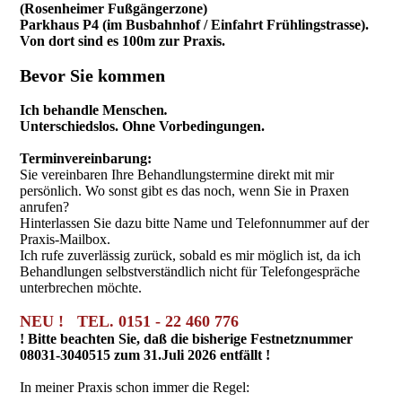
(Rosenheimer Fußgängerzone)
Parkhaus P4 (im Busbahnhof / Einfahrt Frühlingstrasse).
Von dort sind es 100m zur Praxis.
Bevor Sie kommen
Ich behandle Menschen
.
Unterschiedslos. Ohne Vorbedingungen.
Terminvereinbarung:
Sie vereinbaren Ihre Behandlungstermine direkt mit mir
persönlich. Wo sonst gibt es das noch, wenn Sie in Praxen
anrufen?
Hinterlassen Sie dazu bitte Name und Telefonnummer auf der
Praxis-Mailbox.
Ich rufe zuverlässig zurück, sobald es mir möglich ist, da ich
Behandlungen selbstverständlich nicht für Telefongespräche
unterbrechen möchte.
NEU ! TEL. 0151 - 22 460 776
! Bitte beachten Sie, daß die bisherige Festnetznummer
08031-3040515 zum 31.Juli 2026 entfällt !
In meiner Praxis schon immer die Regel: